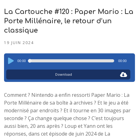
La Cartouche #120 : Paper Mario : La
Porte Millénaire, le retour d’un
classique
19 JUIN 2024
Lecteur
00:00
00:00
audio
Download
Comment ? Nintendo a enfin ressorti Paper Mario : La
Porte Millénaire de sa boîte à archives ? Et le jeu a été
modernisé par endroits ? Et il tourne en 30 images par
seconde ? Ça change quelque chose ? C’est toujours
aussi bien, 20 ans après ? Loup et Yann ont les
réponses, dans cet épisode de juin 2024 de La