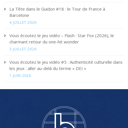
La Tête dans le Guidon #18 : le Tour de France à
Barcelone
4 JUILLET 2026
Vous écoutez le jeu vidéo – Flash : Star Fox (2026), le
charmant retour du one-hit wonder
3 JUILLET 2026
Vous écoutez le jeu vidéo #5 : Authenticité culturelle dans
les jeux : aller au-delà du terme « DEI »
1 JUIN 2026