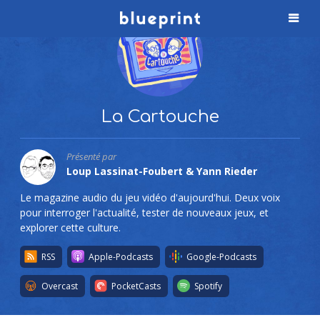
La Cartouche
Présenté par
Loup Lassinat-Foubert & Yann Rieder
Le magazine audio du jeu vidéo d'aujourd'hui. Deux voix
pour interroger l'actualité, tester de nouveaux jeux, et
explorer cette culture.
RSS
Apple-Podcasts
Google-Podcasts
Overcast
PocketCasts
Spotify